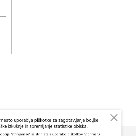
mesto uporablja piškotke za zagotavljanje boljše
ke izkušnje in spremljanje statistike obiska.
pcije "strinjam se" se strinjate z uporabo piškotkov. V primeru