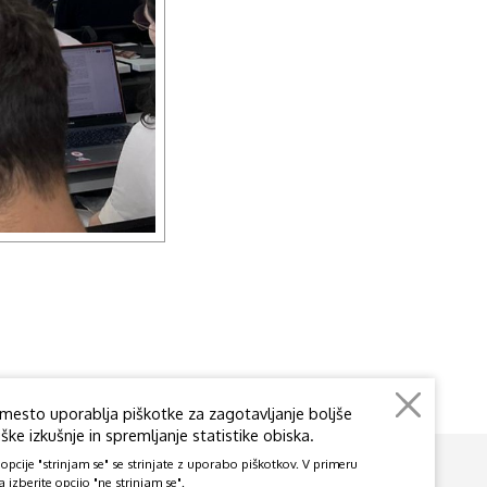
mesto uporablja piškotke za zagotavljanje boljše
ke izkušnje in spremljanje statistike obiska.
pcije "strinjam se" se strinjate z uporabo piškotkov. V primeru
a izberite opcijo "ne strinjam se".