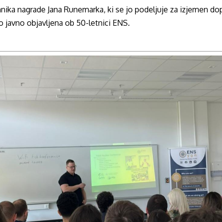
mnika nagrade Jana Runemarka, ki se jo podeljuje za izjemen do
o javno objavljena ob 50-letnici ENS.