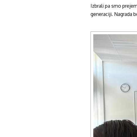
Izbrali pa smo preje
generaciji. Nagrada b