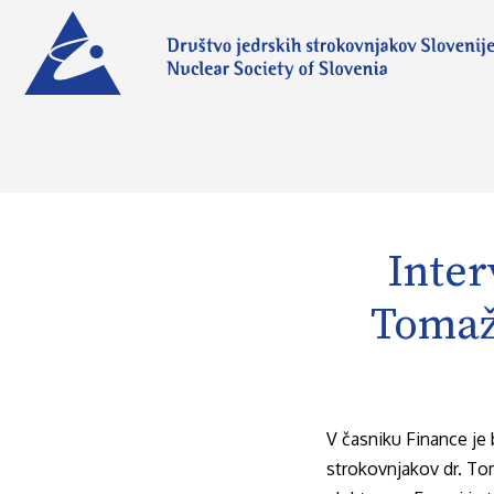
Inter
Tomaž
V časniku Finance je
strokovnjakov dr. Tom