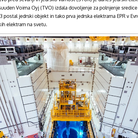
isuuden Voima Oyj (TVO) izdala dovoljenje za polnjenje sredice
postal jedrski objekt in tako prva jedrska elektrarna EPR v Evro
ih elektrarn na svetu.