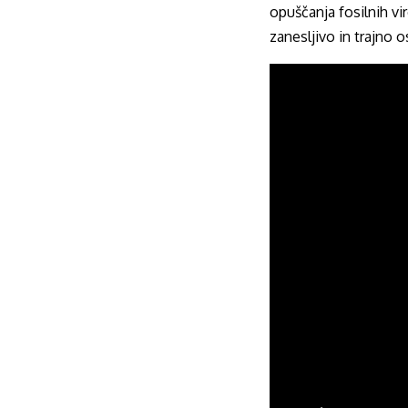
opuščanja fosilnih vi
zanesljivo in trajno 