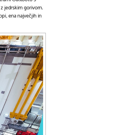
 z jedrskim gorivom.
pi, ena največjih in